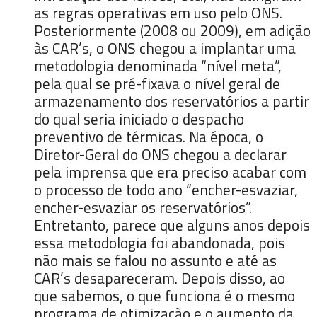
as regras operativas em uso pelo ONS.
Posteriormente (2008 ou 2009), em adição
às CAR’s, o ONS chegou a implantar uma
metodologia denominada “nível meta”,
pela qual se pré-fixava o nível geral de
armazenamento dos reservatórios a partir
do qual seria iniciado o despacho
preventivo de térmicas. Na época, o
Diretor-Geral do ONS chegou a declarar
pela imprensa que era preciso acabar com
o processo de todo ano “encher-esvaziar,
encher-esvaziar os reservatórios”.
Entretanto, parece que alguns anos depois
essa metodologia foi abandonada, pois
não mais se falou no assunto e até as
CAR’s desapareceram. Depois disso, ao
que sabemos, o que funciona é o mesmo
programa de otimização e o aumento da