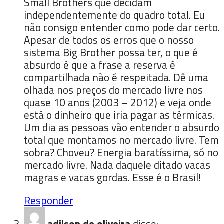
Small Brothers que decidam
independentemente do quadro total. Eu
não consigo entender como pode dar certo.
Apesar de todos os erros que o nosso
sistema Big Brother possa ter, o que é
absurdo é que a frase a reserva é
compartilhada não é respeitada. Dê uma
olhada nos preços do mercado livre nos
quase 10 anos (2003 – 2012) e veja onde
está o dinheiro que iria pagar as térmicas.
Um dia as pessoas vão entender o absurdo
total que montamos no mercado livre. Tem
sobra? Choveu? Energia baratíssima, só no
mercado livre. Nada daquele ditado vacas
magras e vacas gordas. Esse é o Brasil!
Responder
adilson de oliveira
disse: