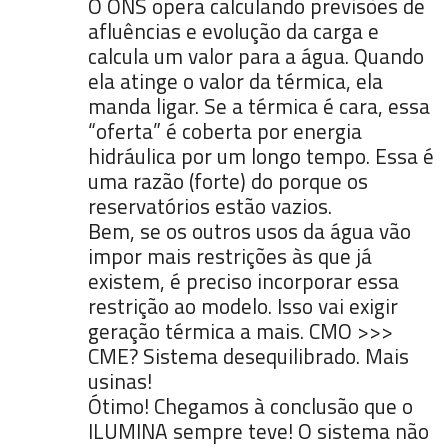
O ONS opera calculando previsões de
afluências e evolução da carga e
calcula um valor para a água. Quando
ela atinge o valor da térmica, ela
manda ligar. Se a térmica é cara, essa
“oferta” é coberta por energia
hidráulica por um longo tempo. Essa é
uma razão (forte) do porque os
reservatórios estão vazios.
Bem, se os outros usos da água vão
impor mais restrições às que já
existem, é preciso incorporar essa
restrição ao modelo. Isso vai exigir
geração térmica a mais. CMO >>>
CME? Sistema desequilibrado. Mais
usinas!
Ótimo! Chegamos à conclusão que o
ILUMINA sempre teve! O sistema não