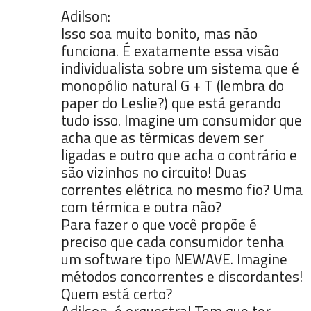
Adilson:
Isso soa muito bonito, mas não
funciona. É exatamente essa visão
individualista sobre um sistema que é
monopólio natural G + T (lembra do
paper do Leslie?) que está gerando
tudo isso. Imagine um consumidor que
acha que as térmicas devem ser
ligadas e outro que acha o contrário e
são vizinhos no circuito! Duas
correntes elétrica no mesmo fio? Uma
com térmica e outra não?
Para fazer o que você propõe é
preciso que cada consumidor tenha
um software tipo NEWAVE. Imagine
métodos concorrentes e discordantes!
Quem está certo?
Adilson, é orquestra! Tem que ter