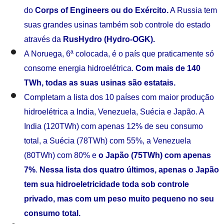
do
Corps of Engineers ou do Exército.
A Russia tem
suas grandes usinas também sob controle do estado
através da
RusHydro (Hydro-OGK).
A Noruega, 6ª colocada, é o país que praticamente só
consome energia hidroelétrica.
Com mais de 140
TWh, todas as suas usinas são estatais.
Completam a lista dos 10 países com maior produção
hidroelétrica a India, Venezuela, Suécia e Japão. A
India (120TWh) com apenas 12% de seu consumo
total, a Suécia (78TWh) com 55%, a Venezuela
(80TWh) com 80% e
o Japão (75TWh) com apenas
7%
.
Nessa lista dos quatro últimos, apenas o Japão
tem sua hidroeletricidade toda sob controle
privado, mas com um peso muito pequeno no seu
consumo total.