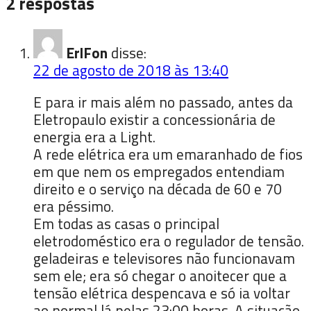
2 respostas
ErlFon
disse:
22 de agosto de 2018 às 13:40
E para ir mais além no passado, antes da
Eletropaulo existir a concessionária de
energia era a Light.
A rede elétrica era um emaranhado de fios
em que nem os empregados entendiam
direito e o serviço na década de 60 e 70
era péssimo.
Em todas as casas o principal
eletrodoméstico era o regulador de tensão.
geladeiras e televisores não funcionavam
sem ele; era só chegar o anoitecer que a
tensão elétrica despencava e só ia voltar
ao normal lá pelas 23:00 horas. A situação