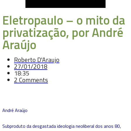
Eletropaulo – o mito da
privatização, por André
Araújo
Roberto D'Araujo
27/01/2018
18:35
2 Comments
André Araújo
Subproduto da desgastada ideologia neoliberal dos anos 80,