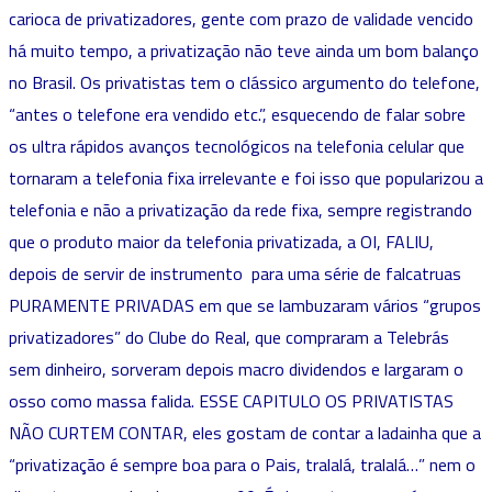
carioca de privatizadores, gente com prazo de validade vencido
há muito tempo, a privatização não teve ainda um bom balanço
no Brasil. Os privatistas tem o clássico argumento do telefone,
“antes o telefone era vendido etc.”, esquecendo de falar sobre
os ultra rápidos avanços tecnológicos na telefonia celular que
tornaram a telefonia fixa irrelevante e foi isso que popularizou a
telefonia e não a privatização da rede fixa, sempre registrando
que o produto maior da telefonia privatizada, a OI, FALIU,
depois de servir de instrumento para uma série de falcatruas
PURAMENTE PRIVADAS em que se lambuzaram vários “grupos
privatizadores” do Clube do Real, que compraram a Telebrás
sem dinheiro, sorveram depois macro dividendos e largaram o
osso como massa falida. ESSE CAPITULO OS PRIVATISTAS
NÃO CURTEM CONTAR, eles gostam de contar a ladainha que a
“privatização é sempre boa para o Pais, tralalá, tralalá…” nem o