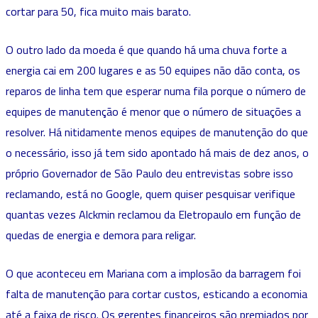
cortar para 50, fica muito mais barato.
O outro lado da moeda é que quando há uma chuva forte a
energia cai em 200 lugares e as 50 equipes não dão conta, os
reparos de linha tem que esperar numa fila porque o número de
equipes de manutenção é menor que o número de situações a
resolver. Há nitidamente menos equipes de manutenção do que
o necessário, isso já tem sido apontado há mais de dez anos, o
próprio Governador de São Paulo deu entrevistas sobre isso
reclamando, está no Google, quem quiser pesquisar verifique
quantas vezes Alckmin reclamou da Eletropaulo em função de
quedas de energia e demora para religar.
O que aconteceu em Mariana com a implosão da barragem foi
falta de manutenção para cortar custos, esticando a economia
até a faixa de risco. Os gerentes financeiros são premiados por