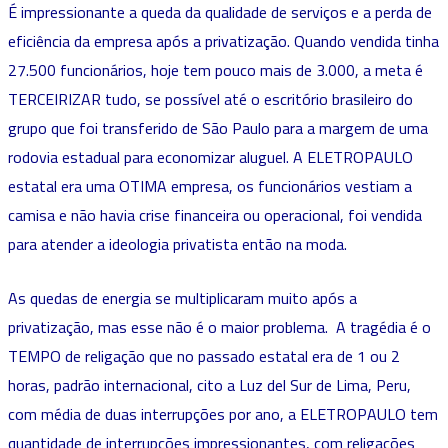
É impressionante a queda da qualidade de serviços e a perda de
eficiência da empresa após a privatização. Quando vendida tinha
27.500 funcionários, hoje tem pouco mais de 3.000, a meta é
TERCEIRIZAR tudo, se possível até o escritório brasileiro do
grupo que foi transferido de São Paulo para a margem de uma
rodovia estadual para economizar aluguel. A ELETROPAULO
estatal era uma OTIMA empresa, os funcionários vestiam a
camisa e não havia crise financeira ou operacional, foi vendida
para atender a ideologia privatista então na moda.
As quedas de energia se multiplicaram muito após a
privatização, mas esse não é o maior problema. A tragédia é o
TEMPO de religação que no passado estatal era de 1 ou 2
horas, padrão internacional, cito a Luz del Sur de Lima, Peru,
com média de duas interrupções por ano, a ELETROPAULO tem
quantidade de interrupções impressionantes, com religações