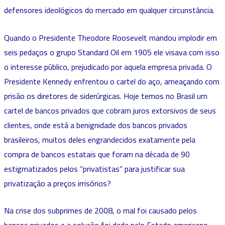
defensores ideológicos do mercado em qualquer circunstância.
Quando o Presidente Theodore Roosevelt mandou implodir em
seis pedaços o grupo Standard Oil em 1905 ele visava com isso
o interesse público, prejudicado por aquela empresa privada. O
Presidente Kennedy enfrentou o cartel do aço, ameaçando com
prisão os diretores de siderúrgicas. Hoje temos no Brasil um
cartel de bancos privados que cobram juros extorsivos de seus
clientes, onde está a benignidade dos bancos privados
brasileiros, muitos deles engrandecidos exatamente pela
compra de bancos estatais que foram na década de 90
estigmatizados pelos “privatistas” para justificar sua
privatização a preços irrisórios?
Na crise dos subprimes de 2008, o mal foi causado pelos
bancos privados e a solução foi dada pelo Estado americano,