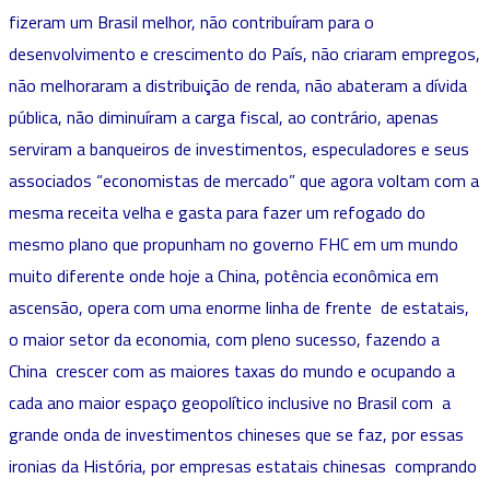
fizeram um Brasil melhor, não contribuíram para o
desenvolvimento e crescimento do País, não criaram empregos,
não melhoraram a distribuição de renda, não abateram a dívida
pública, não diminuíram a carga fiscal, ao contrário, apenas
serviram a banqueiros de investimentos, especuladores e seus
associados “economistas de mercado” que agora voltam com a
mesma receita velha e gasta para fazer um refogado do
mesmo plano que propunham no governo FHC em um mundo
muito diferente onde hoje a China, potência econômica em
ascensão, opera com uma enorme linha de frente de estatais,
o maior setor da economia, com pleno sucesso, fazendo a
China crescer com as maiores taxas do mundo e ocupando a
cada ano maior espaço geopolítico inclusive no Brasil com a
grande onda de investimentos chineses que se faz, por essas
ironias da História, por empresas estatais chinesas comprando