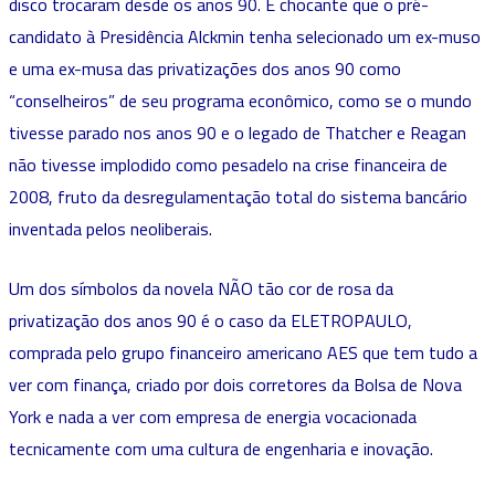
disco trocaram desde os anos 90. É chocante que o pré-
candidato à Presidência Alckmin tenha selecionado um ex-muso
e uma ex-musa das privatizações dos anos 90 como
“conselheiros” de seu programa econômico, como se o mundo
tivesse parado nos anos 90 e o legado de Thatcher e Reagan
não tivesse implodido como pesadelo na crise financeira de
2008, fruto da desregulamentação total do sistema bancário
inventada pelos neoliberais.
Um dos símbolos da novela NÃO tão cor de rosa da
privatização dos anos 90 é o caso da ELETROPAULO,
comprada pelo grupo financeiro americano AES que tem tudo a
ver com finança, criado por dois corretores da Bolsa de Nova
York e nada a ver com empresa de energia vocacionada
tecnicamente com uma cultura de engenharia e inovação.