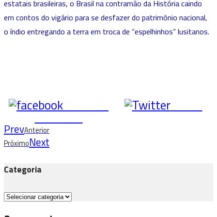
estatais brasileiras, o Brasil na contramão da História caindo
em contos do vigário para se desfazer do patrimônio nacional,
o índio entregando a terra em troca de “espelhinhos” lusitanos.
Share on
Tweet
Facebook
Prev
Anterior
Next
Próximo
Categoria
Categoria